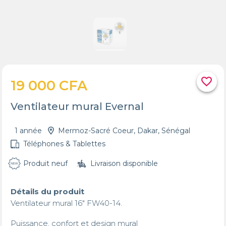
favorite_border
19 000 CFA
Ventilateur mural Evernal
1 année
Mermoz-Sacré Coeur, Dakar, Sénégal
Téléphones & Tablettes
Produit neuf
Livraison disponible
Détails du produit
Ventilateur mural 16" FW40-14.

Puissance, confort et design mural
