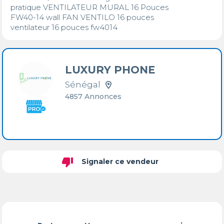
pratique VENTILATEUR MURAL 16 Pouces

FW40-14 wall FAN VENTILO 16 pouces

LUXURY PHONE
Sénégal
4857 Annonces
thumb_down
Signaler ce vendeur