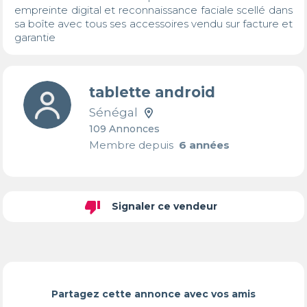
empreinte digital et reconnaissance faciale scellé dans 
sa boîte avec tous ses accessoires vendu sur facture et 
garantie
tablette android
Sénégal
109 Annonces
Membre depuis
6 années
thumb_down
Signaler ce vendeur
Partagez cette annonce avec vos amis