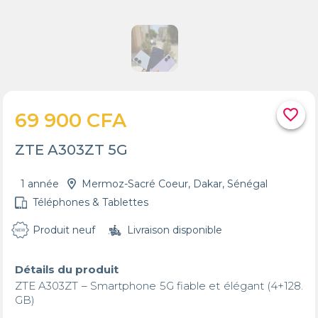
favorite_border
69 900 CFA
ZTE A303ZT 5G
1 année
Mermoz-Sacré Coeur, Dakar, Sénégal
Téléphones & Tablettes
Produit neuf
Livraison disponible
Détails du produit
ZTE A303ZT – Smartphone 5G fiable et élégant (4+128. 
GB)
