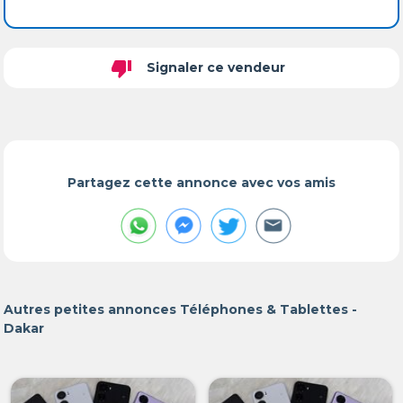
thumb_down
Signaler ce vendeur
Partagez cette annonce avec vos amis
Autres petites annonces Téléphones & Tablettes -
Dakar