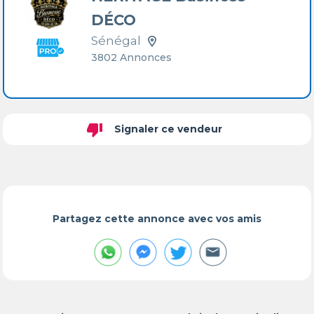
DÉCO
Sénégal
3802 Annonces
thumb_down
Signaler ce vendeur
Partagez cette annonce avec vos amis