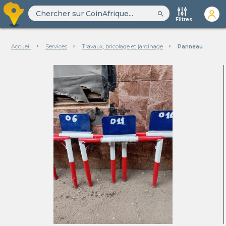
search
Filtres
Accueil
Services
Travaux, bricolage et jardinage
Panneau