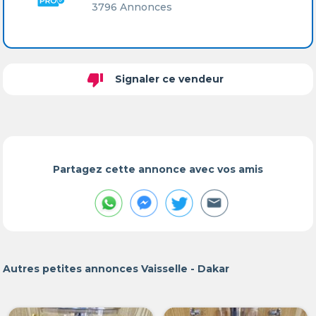
3796 Annonces
thumb_down
Signaler ce vendeur
Partagez cette annonce avec vos amis
Autres petites annonces Vaisselle - Dakar