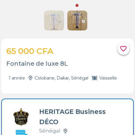
favorite_border
65 000 CFA
Fontaine de luxe 8L
1 année
Colobane, Dakar, Sénégal
Vaisselle
HERITAGE Business
DÉCO
Sénégal