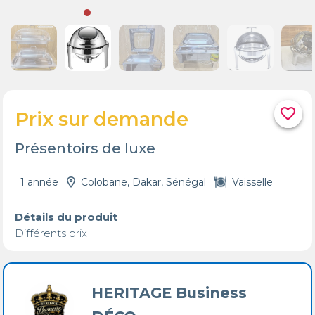
favorite_border
Prix sur demande
Présentoirs de luxe
1 année
Colobane, Dakar, Sénégal
Vaisselle
Détails du produit
Différents prix
HERITAGE Business