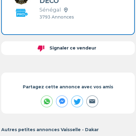
DÉCO
Sénégal
3793 Annonces
thumb_down
Signaler ce vendeur
Partagez cette annonce avec vos amis
Autres petites annonces Vaisselle - Dakar