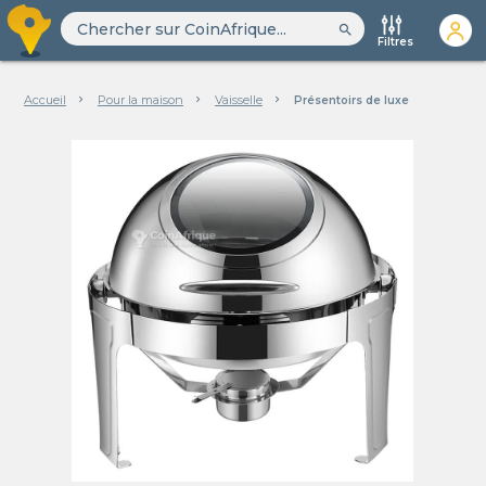
search
Filtres
Accueil
Pour la maison
Vaisselle
Présentoirs de luxe