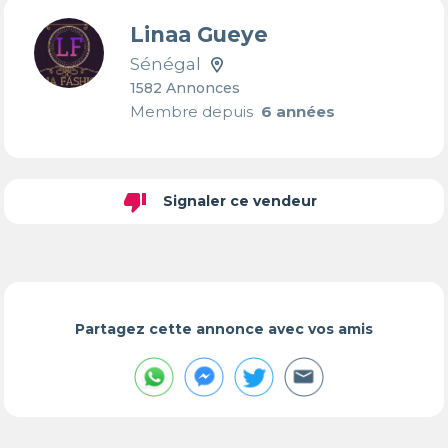
Linaa Gueye
Sénégal
1582 Annonces
Membre depuis
6 années
thumb_down
Signaler ce vendeur
Partagez cette annonce avec vos amis