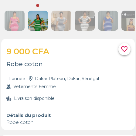
favorite_border
9 000 CFA
Robe coton
1 année
Dakar Plateau, Dakar, Sénégal
Vêtements Femme
Livraison disponible
Détails du produit
Robe coton