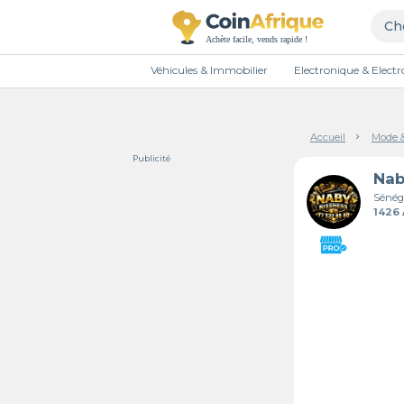
Véhicules & Immobilier
Electronique & Elec
Accueil
Mode 
Publicité
Nab
Sénég
1426