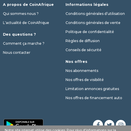
A propos de CoinAfrique
Informations légales
Qui sommes nous ?
Conditions générales d’utilisation
L'actualité de CoinAfrique
Conditions générales de vente
Politique de confidentialité
Des questions ?
Règles de diffusion
Comment ça marche ?
Conseils de sécurité
Nous contacter
Nos offres
Nos abonnements
Nos offres de visibilité
Limitation annonces gratuites
Nos offres de financement auto
Notre site internet utilise des cookies. Pour plus d'informations sur la