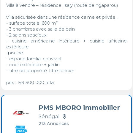
Villa à vendre – résidence , saly (route de ngaparou)

villa sécurisée dans une résidence calme et privée, .

- surface totale: 600 m²  

- 3 chambres avec salle de bain

- 2 salons spacieux

- cuisine américaine intérieure + cuisine africaine 
extérieure

-piscine

- espace familial convivial

- cour extérieure + jardin

- titre de propriété: titre foncier 

prix : 199 500 000 fcfa
PMS MBORO immobilier
Sénégal
213 Annonces