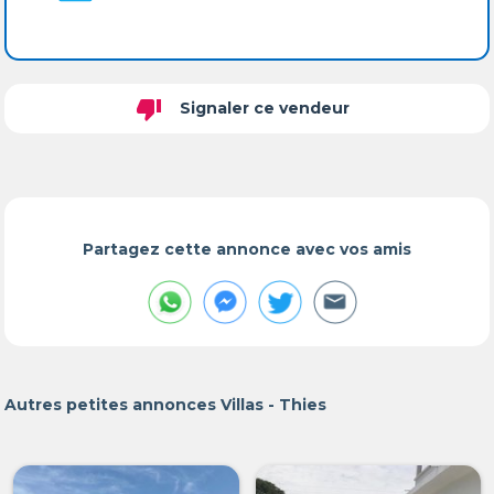
thumb_down
Signaler ce vendeur
Partagez cette annonce avec vos amis
Autres petites annonces Villas - Thies