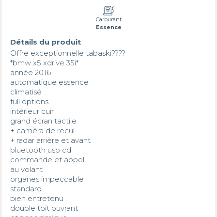
Carburant
Essence
Détails du produit
Offre exceptionnelle tabaski????

*bmw x5 xdrive 35i*

année 2016

automatique essence

climatisé

full options 

intérieur cuir

grand écran tactile

+ caméra de recul

+ radar arrière et avant 

bluetooth usb cd

commande et appel

au volant

organes impeccable 

standard

bien entretenu

double toit ouvrant
