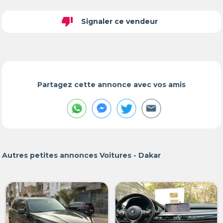
thumb_down
Signaler ce vendeur
Partagez cette annonce avec vos amis
Autres petites annonces Voitures - Dakar