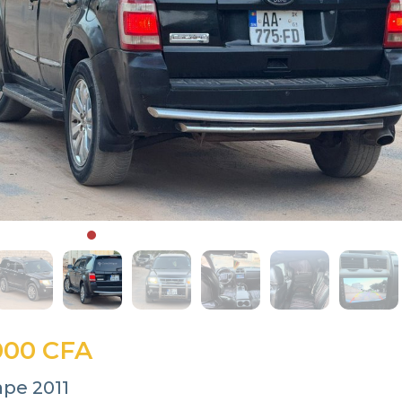
000 CFA
ape 2011