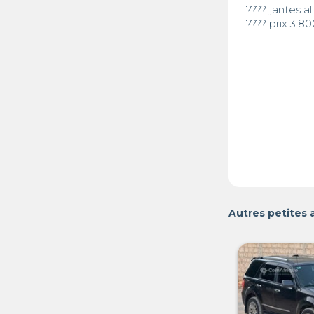
???? jantes all
???? prix 3.8
Autres petites 