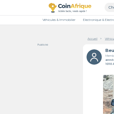
Véhicules & Immobilier
Electronique & Elec
Accueil
Véhicu
Publicité
Membr
anné
1010