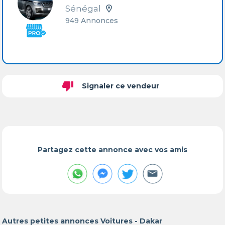
Sénégal
949 Annonces
thumb_down
Signaler ce vendeur
Partagez cette annonce avec vos amis
Autres petites annonces Voitures - Dakar