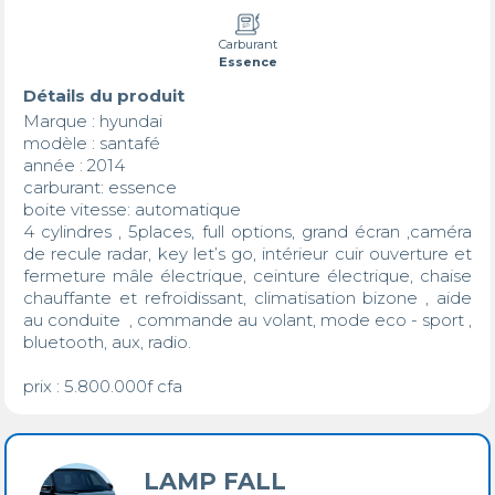
Carburant
Essence
Détails du produit
Marque : hyundai

modèle : santafé

année : 2014

carburant: essence 

boite vitesse: automatique 

4 cylindres , 5places, full options, grand écran ,caméra 
de recule radar, key let’s go, intérieur cuir ouverture et 
fermeture mâle électrique, ceinture électrique, chaise 
chauffante et refroidissant, climatisation bizone , aide 
au conduite  , commande au volant, mode eco - sport , 
bluetooth, aux, radio.

prix : 5.800.000f cfa
LAMP FALL