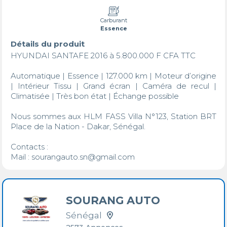
Carburant
Essence
Détails du produit
HYUNDAI SANTAFE 2016 à 5.800.000 F CFA TTC

​Automatique | Essence | 127.000 km | Moteur d’origine 
| Intérieur Tissu | Grand écran | Caméra de recul | 
Climatisée | Très bon état | Échange possible

​Nous sommes aux HLM FASS Villa N°123, Station BRT 
Place de la Nation - Dakar, Sénégal.

​Contacts : 

Mail : sourangauto.sn@gmail.com
SOURANG AUTO
Sénégal