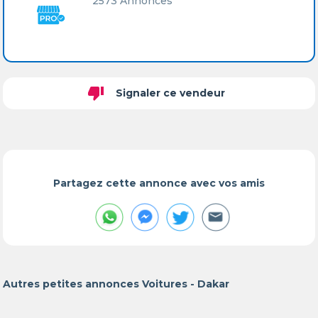
2573 Annonces
thumb_down
Signaler ce vendeur
Partagez cette annonce avec vos amis
Autres petites annonces Voitures - Dakar