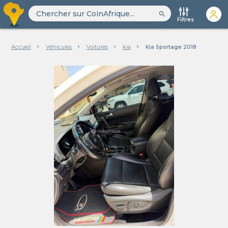
search
Filtres
Accueil
Véhicules
Voitures
kia
Kia Sportage 2018