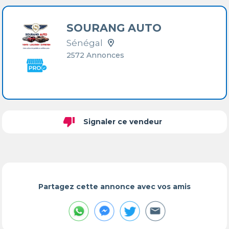
SOURANG AUTO
Sénégal
2572 Annonces
thumb_down
Signaler ce vendeur
Partagez cette annonce avec vos amis