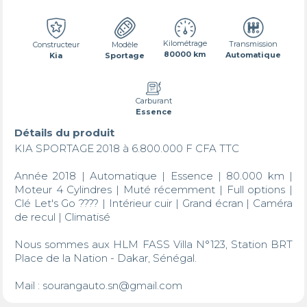
Kilométrage
Transmission
Constructeur
Modèle
80000 km
Automatique
Kia
Sportage
Carburant
Essence
Détails du produit
KIA SPORTAGE 2018 à 6.800.000 F CFA TTC

Année 2018 | Automatique | Essence | 80.000 km | 
Moteur 4 Cylindres | Muté récemment | Full options | 
Clé Let's Go ???? | Intérieur cuir | Grand écran | Caméra 
de recul | Climatisé

Nous sommes aux HLM FASS Villa N°123, Station BRT 
Place de la Nation - Dakar, Sénégal.

Mail : sourangauto.sn@gmail.com