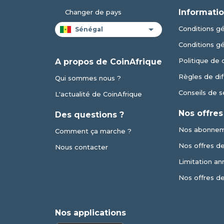
Informatio
Changer de pays
Conditions gén
Conditions g
Politique de 
A propos de CoinAfrique
Règles de dif
Qui sommes nous ?
Conseils de s
L'actualité de CoinAfrique
Nos offres
Des questions ?
Nos abonne
Comment ça marche ?
Nos offres de 
Nous contacter
Limitation an
Nos offres d
Nos applications