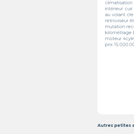
climatisation
intérieur cu
au volant cle
retroviseur é
mutation rec
kilométrage 
moteur 4cylin
prix 15.000.0
Autres petites 