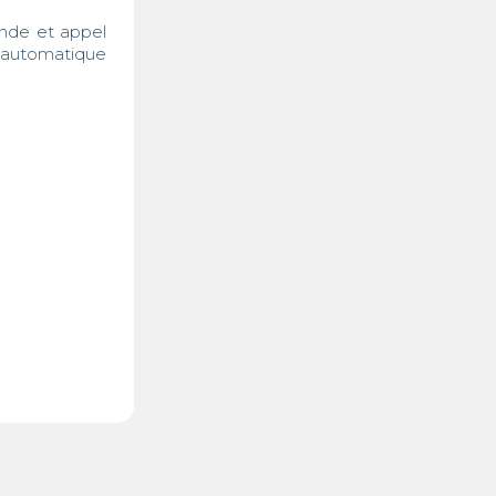
nde et appel 
e automatique 