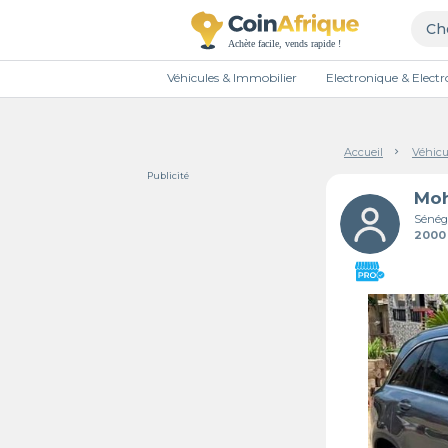
Véhicules & Immobilier
Electronique & Elec
Accueil
Véhicu
Publicité
Mo
Sénég
2000