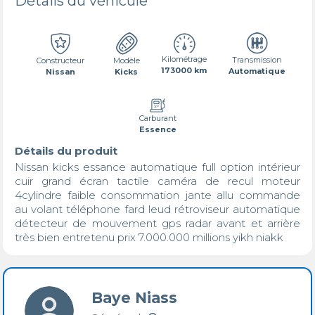
Détails du véhicule
Kilométrage
Transmission
Constructeur
Modèle
173000 km
Automatique
Nissan
Kicks
Carburant
Essence
Détails du produit
Nissan kicks essance automatique full option intérieur 
cuir grand écran tactile caméra de recul moteur 
4cylindre faible consommation jante allu commande 
au volant téléphone fard leud rétroviseur automatique 
détecteur de mouvement gps radar avant et arrière 
très bien entretenu prix 7.000.000 millions yikh niakk
Baye Niass