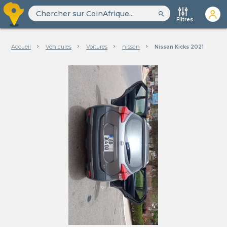
search
Filtres
Accueil
Véhicules
Voitures
nissan
Nissan Kicks 2021