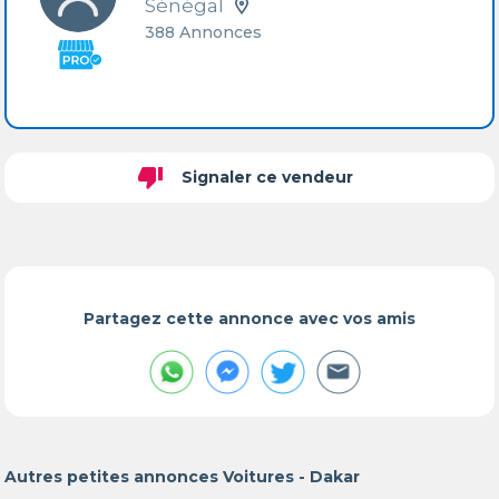
Sénégal
388 Annonces
thumb_down
Signaler ce vendeur
Partagez cette annonce avec vos amis
Autres petites annonces Voitures - Dakar