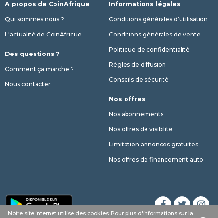
A propos de CoinAfrique
Informations légales
Qui sommes nous ?
Conditions générales d’utilisation
L'actualité de CoinAfrique
Conditions générales de vente
Politique de confidentialité
Des questions ?
Règles de diffusion
Comment ça marche ?
Conseils de sécurité
Nous contacter
Nos offres
Nos abonnements
Nos offres de visibilité
Limitation annonces gratuites
Nos offres de financement auto
Notre site internet utilise des cookies. Pour plus d'informations sur la