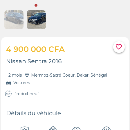
favorite_border
4 900 000 CFA
Nissan Sentra 2016
2 mois
Mermoz-Sacré Coeur, Dakar, Sénégal
Voitures
Produit neuf
Détails du véhicule