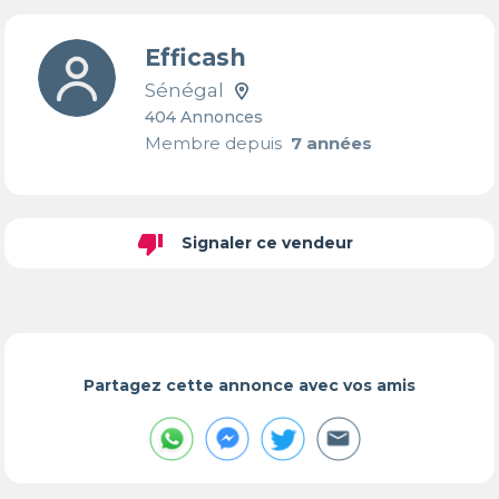
Efficash
Sénégal
404 Annonces
Membre depuis
7 années
thumb_down
Signaler ce vendeur
Partagez cette annonce avec vos amis