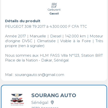
Carburant
Gasoil
Détails du produit
PEUGEOT 308 T9 2017 à 4.300.000 F CFA TTC

Année 2017 | Manuelle | Diesel | 142.000 km | Moteur 
d'origine DV5C | Climatisée | Visible à la Foire | Très 
propre (rien à signaler)

Nous sommes aux HLM FASS Villa N°123, Station BRT 
Place de la Nation - Dakar, Sénégal.

Mail : sourangauto.sn@gmail.com
SOURANG AUTO
Sénégal