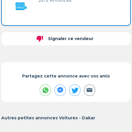
2572 Annonces
thumb_down
Signaler ce vendeur
Partagez cette annonce avec vos amis
Autres petites annonces Voitures - Dakar