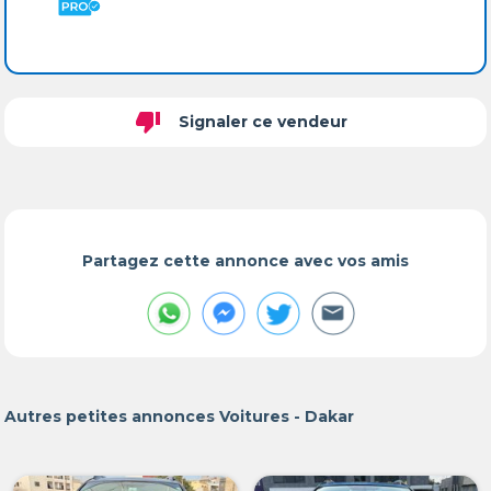
thumb_down
Signaler ce vendeur
Partagez cette annonce avec vos amis
Autres petites annonces Voitures - Dakar