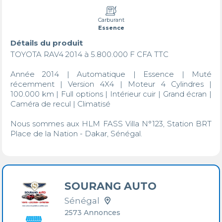
Carburant
Essence
Détails du produit
TOYOTA RAV4 2014 à 5.800.000 F CFA TTC

Année 2014 | Automatique | Essence | Muté 
récemment | Version 4X4 | Moteur 4 Cylindres | 
100.000 km | Full options | Intérieur cuir | Grand écran | 
Caméra de recul | Climatisé

Nous sommes aux HLM FASS Villa N°123, Station BRT 
Place de la Nation - Dakar, Sénégal.

SOURANG AUTO
Sénégal
2573 Annonces