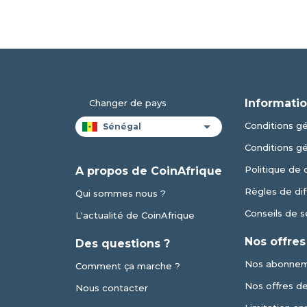
Informatio
Changer de pays
Conditions gén
Conditions g
Politique de 
A propos de CoinAfrique
Règles de dif
Qui sommes nous ?
Conseils de s
L'actualité de CoinAfrique
Nos offres
Des questions ?
Nos abonne
Comment ça marche ?
Nos offres de 
Nous contacter